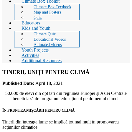
Climate Box Toolkit
Climate Box Textbook
Map and Posters
Quiz
Educators
Kids and Youth
Climate Quiz
Educational Videos
Animated videos
Youth Projects
Activities
Additional Resources
TINERII, UNIȚI PENTRU CLIMĂ
Published Date:
April 18, 2021
50.000 de elevi din opt țări din regiunea Europei și Asiei Centrale
beneficiază de programul educațional pe domeniul climei.
ÎN FRUNTEA MIȘCĂRII PENTRU CLIMĂ
Tinerii din întreaga lume se implică tot mai mult în promovarea
acțiunilor climatice.