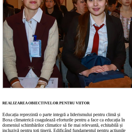
REALIZAREA OBIECTIVELOR PENTRU VIITOR
Educația reprezintă o parte integră a liderismului pentru climă și
Boxa climaterică coagulează eforturile pentru a face ca educația în
domeniul schimbărilor climatice să fie mai relevantă, echitabilă și
incluzivă pentru toți tinerii. Edificând fundamentul pentru acțiunile