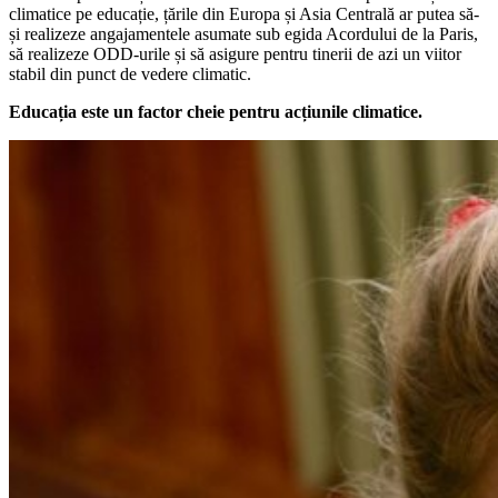
climatice pe educație, țările din Europa și Asia Centrală ar putea să-
și realizeze angajamentele asumate sub egida Acordului de la Paris,
să realizeze ODD-urile și să asigure pentru tinerii de azi un viitor
stabil din punct de vedere climatic.
Educația este un factor cheie pentru acțiunile climatice.