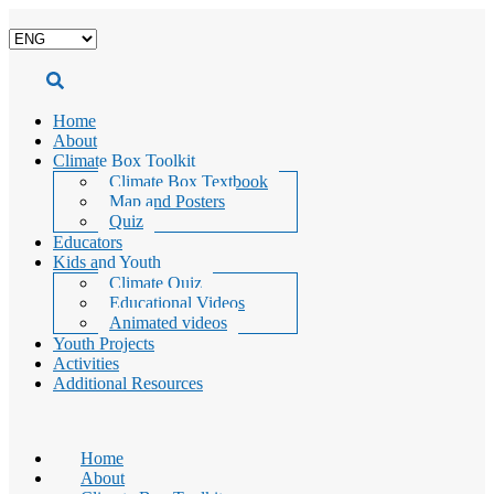
Choose
a
language
Home
About
Climate Box Toolkit
Climate Box Textbook
Map and Posters
Quiz
Educators
Kids and Youth
Climate Quiz
Educational Videos
Animated videos
Youth Projects
Activities
Additional Resources
Home
About