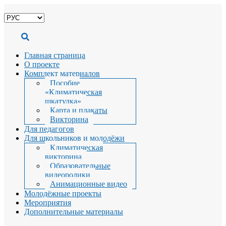
Выбрать
язык
Главная страница
О проекте
Комплект материалов
Пособие
«Климатическая
шкатулка»
Карта и плакаты
Викторина
Для педагогов
Для школьников и молодёжи
Климатическая
викторина
Образовательные
видеоролики
Анимационные видео
Молодёжные проекты
Мероприятия
Дополнительные материалы