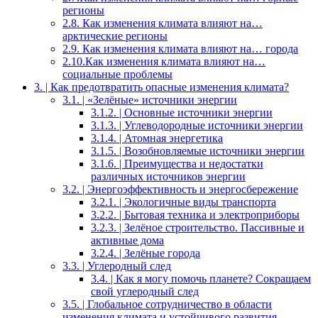
регионы
2.8. Как изменения климата влияют на…
арктические регионы
2.9. Как изменения климата влияют на… города
2.10.Как изменения климата влияют на…
социальные проблемы
3. | Как предотвратить опасные изменения климата?
3.1. | «Зелёные» источники энергии
3.1.2. | Основные источники энергии
3.1.3. | Углеводородные источники энергии
3.1.4. | Атомная энергетика
3.1.5. | Возобновляемые источники энергии
3.1.6. | Преимущества и недостатки
различных источников энергии
3.2. | Энергоэффективность и энергосбережение
3.2.1. | Экологичные виды транспорта
3.2.2. | Бытовая техника и электроприборы
3.2.3. | Зелёное строительство. Пассивные и
активные дома
3.2.4. | Зелёные города
3.3. | Углеродный след
3.4. | Как я могу помочь планете? Сокращаем
свой углеродный след
3.5. | Глобальное сотрудничество в области
изменения климата и устойчивого развития