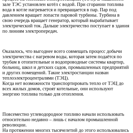
зале ТЭС установлен котёл с водой. При сгорании топлива
вода в котле нагревается и превращается в пар. Пар под
давлением вращает лопасти паровой турбины. Турбина в
свою очередь вращает генератор, который вырабатывает
электрический ток. Дальше электричество поступает в здания
по линиям электропередач.
Оказалось, что выгоднее всего совмещать процесс добычи
электричества с нагревом воды, которая затем подаётся по
трубам в отопительные и водопроводные системы квартир,
больниц, школ и детских садов, промышленных предприятий
и других помещений. Такие электростанции назван
теплоэлектроцентралями (ТЭЦ).
Когда нет возможности транспортировать тепло от ТЭЦ до
всех жилых домов, строят котельные, они используют
энергию топлива только для отопления.
Повсеместно углеводородное топливо начали использовать
относительно недавно – лишь с началом промышленной
революции.
На протяжении многих тысячелетий до этого использовались