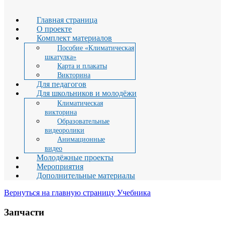
Главная страница
О проекте
Комплект материалов
Пособие «Климатическая
шкатулка»
Карта и плакаты
Викторина
Для педагогов
Для школьников и молодёжи
Климатическая
викторина
Образовательные
видеоролики
Анимационные
видео
Молодёжные проекты
Мероприятия
Дополнительные материалы
Вернуться на главную страницу Учебника
Запчасти