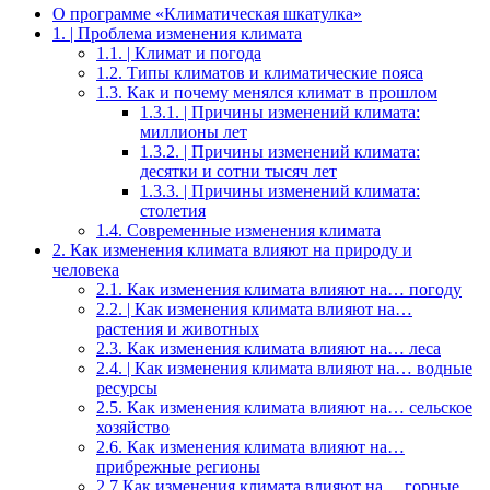
О программе «Климатическая шкатулка»
1. | Проблема изменения климата
1.1. | Климат и погода
1.2. Типы климатов и климатические пояса
1.3. Как и почему менялся климат в прошлом
1.3.1. | Причины изменений климата:
миллионы лет
1.3.2. | Причины изменений климата:
десятки и сотни тысяч лет
1.3.3. | Причины изменений климата:
столетия
1.4. Современные изменения климата
2. Как изменения климата влияют на природу и
человека
2.1. Как изменения климата влияют на… погоду
2.2. | Как изменения климата влияют на…
растения и животных
2.3. Как изменения климата влияют на… леса
2.4. | Как изменения климата влияют на… водные
ресурсы
2.5. Как изменения климата влияют на… сельское
хозяйство
2.6. Как изменения климата влияют на…
прибрежные регионы
2.7.Как изменения климата влияют на… горные