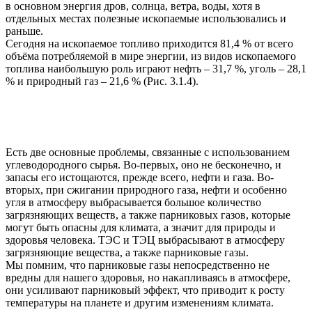
в основном энергия дров, солнца, ветра, воды, хотя в
отдельных местах полезные ископаемые использовались и
раньше.
Сегодня на ископаемое топливо приходится 81,4 % от всего
объёма потребляемой в мире энергии, из видов ископаемого
топлива наибольшую роль играют нефть – 31,7 %, уголь – 28,1
% и природный газ – 21,6 % (Рис. 3.1.4).
Есть две основные проблемы, связанные с использованием
углеводородного сырья. Во-первых, оно не бесконечно, и
запасы его истощаются, прежде всего, нефти и газа. Во-
вторых, при сжигании природного газа, нефти и особенно
угля в атмосферу выбрасывается большое количество
загрязняющих веществ, а также парниковых газов, которые
могут быть опасны для климата, а значит для природы и
здоровья человека. ТЭС и ТЭЦ выбрасывают в атмосферу
загрязняющие вещества, а также парниковые газы.
Мы помним, что парниковые газы непосредственно не
вредны для нашего здоровья, но накапливаясь в атмосфере,
они усиливают парниковый эффект, что приводит к росту
температуры на планете и другим изменениям климата.