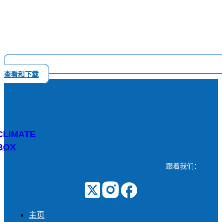
查看和下载
CLIMATE
BOX
跟着我们：
主页