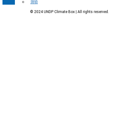
测验
© 2024 UNDP Climate Box | All rights reserved.