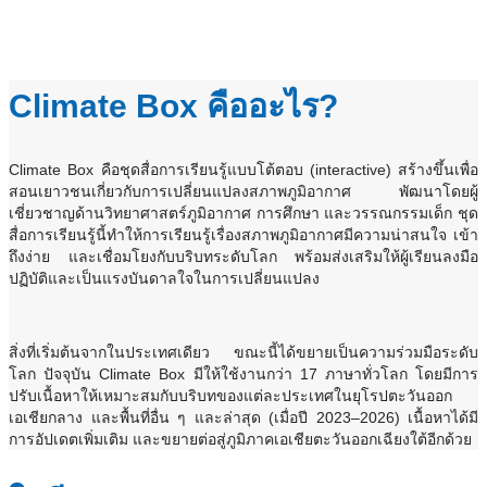
เกี่ยวกับเรา Climate Box
Climate Box คืออะไร?
Climate Box คือชุดสื่อการเรียนรู้แบบโต้ตอบ (interactive) สร้างขึ้นเพื่อ
สอนเยาวชนเกี่ยวกับการเปลี่ยนแปลงสภาพภูมิอากาศ พัฒนาโดยผู้
เชี่ยวชาญด้านวิทยาศาสตร์ภูมิอากาศ การศึกษา และวรรณกรรมเด็ก ชุด
สื่อการเรียนรู้นี้ทำให้การเรียนรู้เรื่องสภาพภูมิอากาศมีความน่าสนใจ เข้า
ถึงง่าย และเชื่อมโยงกับบริบทระดับโลก พร้อมส่งเสริมให้ผู้เรียนลงมือ
ปฏิบัติและเป็นแรงบันดาลใจในการเปลี่ยนแปลง
สิ่งที่เริ่มต้นจากในประเทศเดียว ขณะนี้ได้ขยายเป็นความร่วมมือระดับ
โลก ปัจจุบัน Climate Box มีให้ใช้งานกว่า 17 ภาษาทั่วโลก โดยมีการ
ปรับเนื้อหาให้เหมาะสมกับบริบทของแต่ละประเทศในยุโรปตะวันออก
เอเชียกลาง และพื้นที่อื่น ๆ และล่าสุด (เมื่อปี 2023–2026) เนื้อหาได้มี
การอัปเดตเพิ่มเติม และขยายต่อสู่ภูมิภาคเอเชียตะวันออกเฉียงใต้อีกด้วย