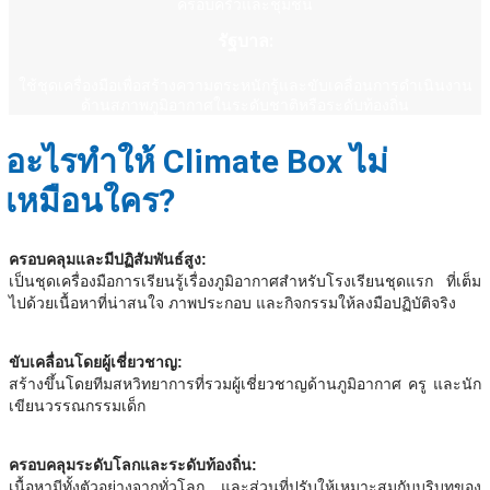
ครอบครัวและชุมชน
รัฐบาล:
ใช้ชุดเครื่องมือเพื่อสร้างความตระหนักรู้และขับเคลื่อนการดำเนินงาน
ด้านสภาพภูมิอากาศในระดับชาติหรือระดับท้องถิ่น
อะไรทำให้ Climate Box ไม่
เหมือนใคร?
ครอบคลุมและมีปฏิสัมพันธ์สูง:
เป็นชุดเครื่องมือการเรียนรู้เรื่องภูมิอากาศสำหรับโรงเรียนชุดแรก ที่เต็ม
ไปด้วยเนื้อหาที่น่าสนใจ ภาพประกอบ และกิจกรรมให้ลงมือปฏิบัติจริง
ขับเคลื่อนโดยผู้เชี่ยวชาญ:
สร้างขึ้นโดยทีมสหวิทยาการที่รวมผู้เชี่ยวชาญด้านภูมิอากาศ ครู และนัก
เขียนวรรณกรรมเด็ก
ครอบคลุมระดับโลกและระดับท้องถิ่น:
เนื้อหามีทั้งตัวอย่างจากทั่วโลก และส่วนที่ปรับให้เหมาะสมกับบริบทของ