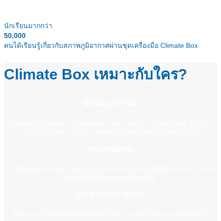
นักเรียนมากกว่า
50,000
คนได้เรียนรู้เกี่ยวกับสภาพภูมิอากาศผ่านชุดเครื่องมือ Climate Box
Climate Box เหมาะกับใคร?
เด็กและเยาวชน:
ร่วมสนุกกับกิจกรรม แบบทดสอบ และการอภิปราย เพื่อเรียนรู้เรื่องการ
เปลี่ยนแปลงสภาพภูมิอากาศและวิธีใช้ชีวิตอย่างยั่งยืนมากขึ้น
ครูและผู้สอน:
เข้าถึงข้อมูลล่าสุดด้านภูมิอากาศ และแนวทางปฏิบัติที่สามารถนำไปใช้
สอนได้ทั้งในและนอกห้องเรียน
ผู้ปกครองและชุมชน:
มีส่วนร่วมในกิจกรรมเพื่อเสริมสร้างความเข้าใจและการลงมือทำใน