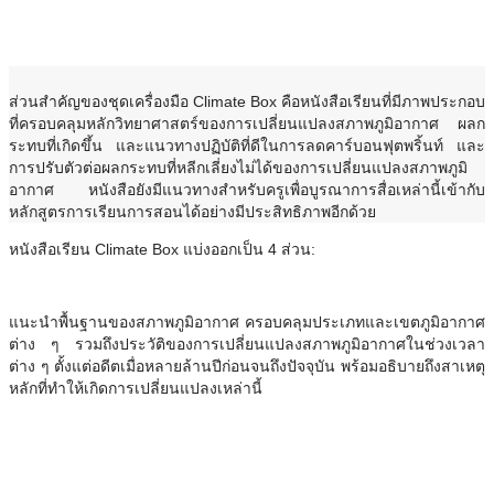
หนังสือเรียน Climate Box
ส่วนสำคัญของชุดเครื่องมือ Climate Box คือหนังสือเรียนที่มีภาพประกอบ
ที่ครอบคลุมหลักวิทยาศาสตร์ของการเปลี่ยนแปลงสภาพภูมิอากาศ ผลก
ระทบที่เกิดขึ้น และแนวทางปฏิบัติที่ดีในการลดคาร์บอนฟุตพริ้นท์ และ
การปรับตัวต่อผลกระทบที่หลีกเลี่ยงไม่ได้ของการเปลี่ยนแปลงสภาพภูมิ
อากาศ หนังสือยังมีแนวทางสำหรับครูเพื่อบูรณาการสื่อเหล่านี้เข้ากับ
หลักสูตรการเรียนการสอนได้อย่างมีประสิทธิภาพอีกด้วย
หนังสือเรียน Climate Box แบ่งออกเป็น 4 ส่วน:
แนะนำพื้นฐานของสภาพภูมิอากาศ ครอบคลุมประเภทและเขตภูมิอากาศ
ต่าง ๆ รวมถึงประวัติของการเปลี่ยนแปลงสภาพภูมิอากาศในช่วงเวลา
ต่าง ๆ ตั้งแต่อดีตเมื่อหลายล้านปีก่อนจนถึงปัจจุบัน พร้อมอธิบายถึงสาเหตุ
หลักที่ทำให้เกิดการเปลี่ยนแปลงเหล่านี้