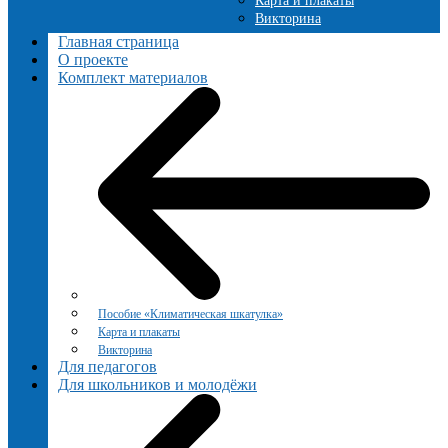
Карта и плакаты
Викторина
Главная страница
О проекте
Комплект материалов
Пособие «Климатическая шкатулка»
Карта и плакаты
Викторина
Для педагогов
Для школьников и молодёжи