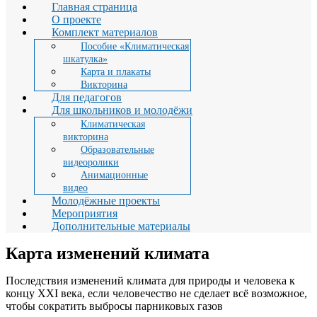
Главная страница
О проекте
Комплект материалов
Пособие «Климатическая
шкатулка»
Карта и плакаты
Викторина
Для педагогов
Для школьников и молодёжи
Климатическая
викторина
Образовательные
видеоролики
Анимационные
видео
Молодёжные проекты
Мероприятия
Дополнительные материалы
Карта изменений климата
Последствия изменений климата для природы и человека к
концу XXI века, если человечество не сделает всё возможное,
чтобы сократить выбросы парниковых газов