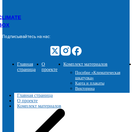
CLIMATE
BOX
Подписывайтесь на нас:
Главная
О
Комплект материалов
страница
проекте
Пособие «Климатическая
шкатулка»
Карта и плакаты
Викторина
Главная страница
О проекте
Комплект материалов