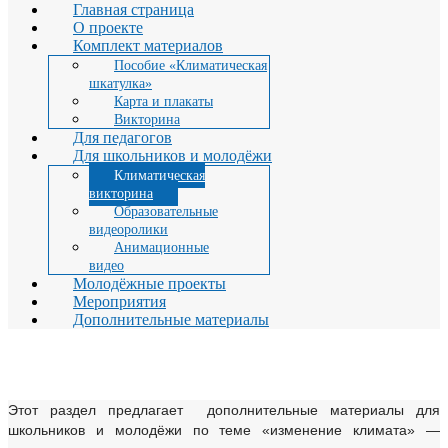
Главная страница
О проекте
Комплект материалов
Пособие «Климатическая
шкатулка»
Карта и плакаты
Викторина
Для педагогов
Для школьников и молодёжи
Климатическая
викторина
Образовательные
видеоролики
Анимационные
видео
Молодёжные проекты
Мероприятия
Дополнительные материалы
Климатическая викторина
Этот раздел предлагает дополнительные материалы для
школьников и молодёжи по теме «изменение климата» —