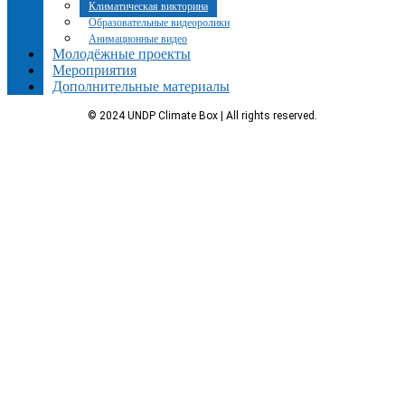
Климатическая викторина
Образовательные видеоролики
Анимационные видео
Молодёжные проекты
Мероприятия
Дополнительные материалы
© 2024 UNDP Climate Box | All rights reserved.