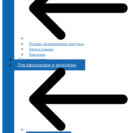
Пособие «Климатическая шкатулка»
Карта и плакаты
Викторина
Для педагогов
Для школьников и молодёжи