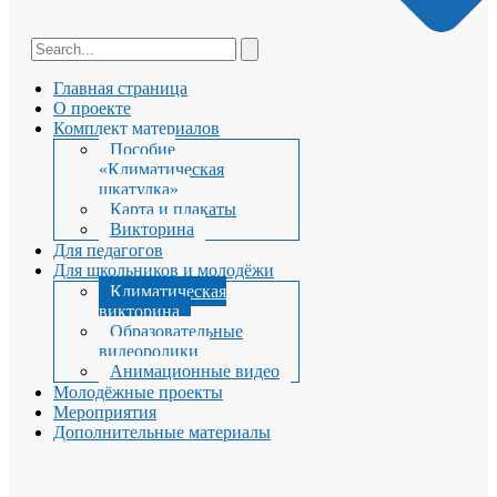
Главная страница
О проекте
Комплект материалов
Пособие
«Климатическая
шкатулка»
Карта и плакаты
Викторина
Для педагогов
Для школьников и молодёжи
Климатическая
викторина
Образовательные
видеоролики
Анимационные видео
Молодёжные проекты
Мероприятия
Дополнительные материалы