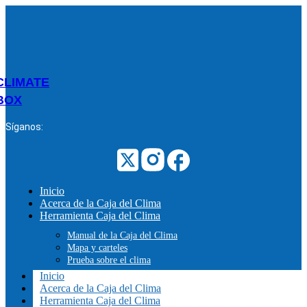
CLIMATE
BOX
Síganos:
Inicio
Acerca de la Caja del Clima
Herramienta Caja del Clima
Manual de la Caja del Clima
Mapa y carteles
Prueba sobre el clima
Inicio
Acerca de la Caja del Clima
Herramienta Caja del Clima